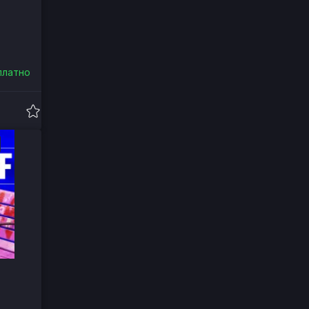
платно