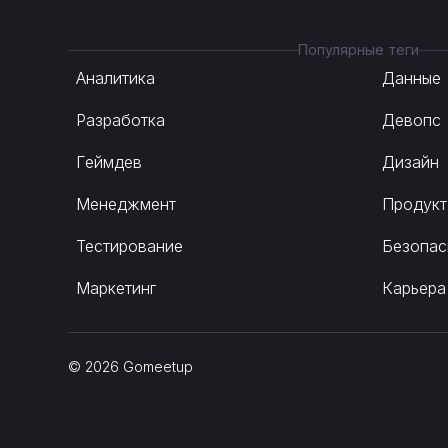
Популярные теги
Аналитика
Данные
Разработка
Девопс
Геймдев
Дизайн
Менеджмент
Продукт
Тестирование
Безопас
Маркетинг
Карьера
©
2026
Gomeetup