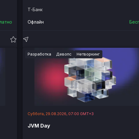
Т-Банк
латно
Офлайн
Бес
Разработка
Девопс
Нетворкинг
Суббота, 29.08.2026, 07:00 GMT+3
JVM Day