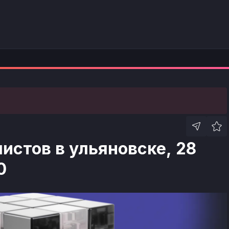
истов в ульяновске, 28
0