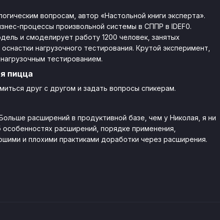
логическим вопросам, автор «Настольной книги эксперта».
изнес-процессы произвольной системы в СППР в IDEF0.
дель и смоделирует работу 1200 человек, занятых
оснастки нагрузочного тестирования. Крутой эксперимент,
и нагрузочным тестированием.
я пицца
миться друг с другом и задать вопросы спикерам.
Больше расширений в продуктивной базе, чем у Николая, я ни
об особенностях расширений, порядке применения,
ошими и плохими практиками доработки через расширения.