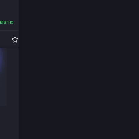
платно