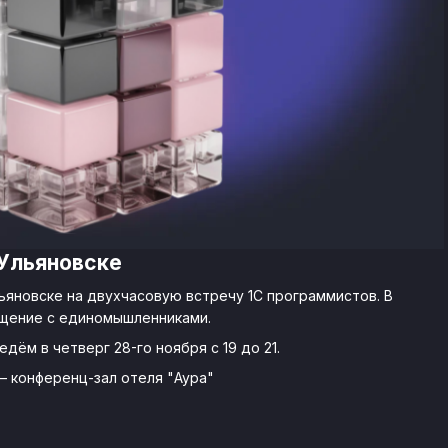
 Ульяновске
ьяновске на двухчасовую встречу 1С программистов. В
бщение с единомышленниками.
дём в четверг 28-го ноября с 19 до 21.
2 — конференц-зал отеля "Аура"