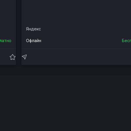
Яндекс
латно
Офлайн
Бес