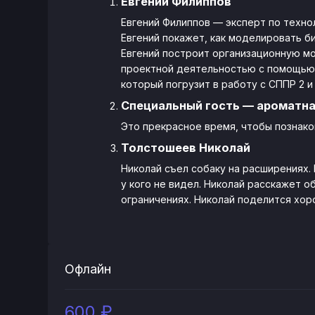
Евгений Филиппов
Евгений Филиппов — эксперт по техно
Евгений покажет, как моделировать б
Евгений построит организационную мо
проектной деятельностью с помощью 
который погрузит в работу с СППР 2 
Специальный гость — ароматна
Это прекрасное время, чтобы познако
Толстошеев Николай
Николай съел собаку на расширениях. 
у кого не видел. Николай расскажет 
ограничениях. Николай поделится хор
Офлайн
600 ₽