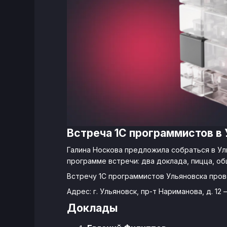
Встреча 1С программистов в
Галина Носкова предложила собраться в Ул
программе встречи: два доклада, пицца, о
Встречу 1С программистов Ульяновска прове
Адрес: г. Ульяновск, пр-т Нариманова, д. 1
Доклады