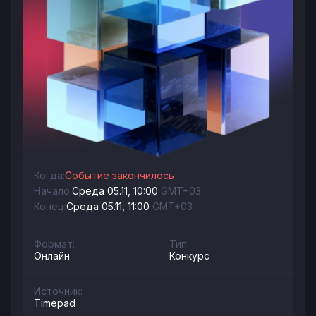
Когда:
Событие закончилось
Начало:
Среда 05.11, 10:00
GMT+03
Конец:
Среда 05.11, 11:00
GMT+03
Формат:
Тип:
Онлайн
Конкурс
Источник:
Timepad