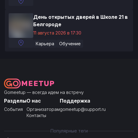
День открытых дверей в Школе 21 в
Белгороде
11 августа 2026 в 17:30
Карьера
Обучение
Gomeetup — всегда идем на встречу
Разделы
О нас
Поддержка
События
Организаторам
gomeetup@support.ru
Контакты
Популярные теги