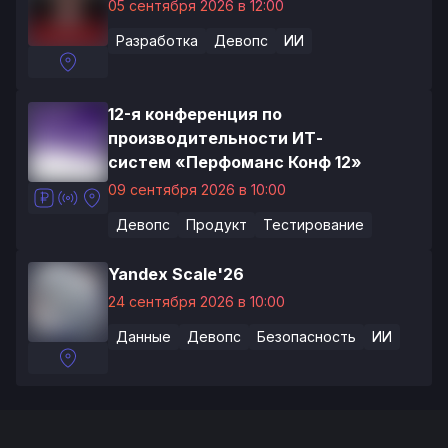
05 сентября 2026 в 12:00
Разработка
Девопс
ИИ
12-я конференция по
производительности ИТ-
систем «Перфоманс Конф 12»
09 сентября 2026 в 10:00
Девопс
Продукт
Тестирование
Yandex Scale'26
24 сентября 2026 в 10:00
Данные
Девопс
Безопасность
ИИ