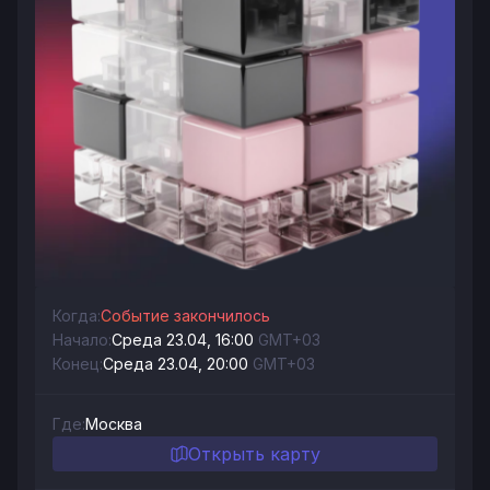
Когда:
Событие закончилось
Начало:
Среда 23.04, 16:00
GMT+03
Конец:
Среда 23.04, 20:00
GMT+03
Где:
Москва
Открыть карту