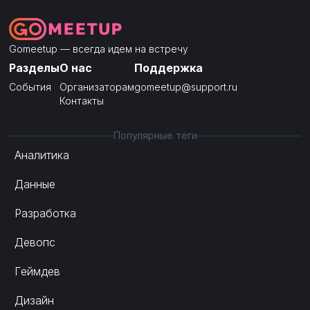
Gomeetup — всегда идем на встречу
Разделы
О нас
Поддержка
События
Организаторам
gomeetup@support.ru
Контакты
Популярные теги
Аналитика
Данные
Разработка
Девопс
Геймдев
Дизайн