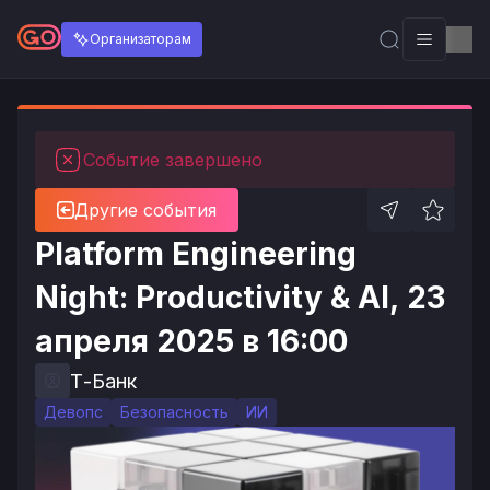
Организаторам
Событие завершено
Другие события
Platform Engineering
Night: Productivity & AI, 23
апреля 2025 в 16:00
Т-Банк
Девопс
Безопасность
ИИ