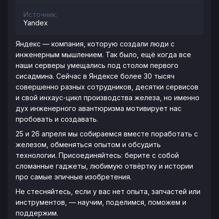
Источник:
Yandex
Яндекс — компания, которую создали люди с
инженерным мышлением. Так было, ещё когда все
наши серверы умещались под столом первого
сисадмина. Сейчас в Яндексе более 30 тысяч
совершенно разных сотрудников, десятки сервисов
и свой инхаус-цикл производства железа, но именно
дух инженерного авантюризма мотивирует нас
пробовать и создавать.
25 и 26 апреля мы собираемся вместе поработать с
железом, обменяться опытом и обсудить
технологии. Присоединяйтесь: берите с собой
сломанные гаджеты, любимую отвёртку и истории
про самые эпичные изобретения.
Не стесняйтесь, если у вас нет опыта, запчастей или
инструментов, — научим, поделимся, поможем и
поддержим.