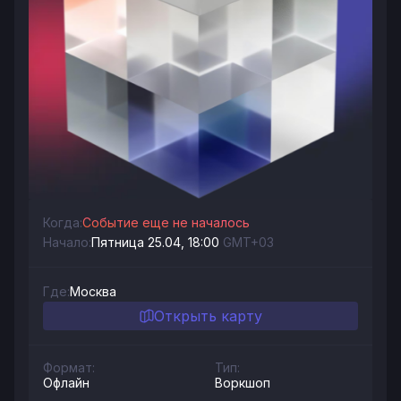
Когда:
Событие еще не началось
Начало:
Пятница 25.04, 18:00
GMT+03
Где:
Москва
Открыть карту
Формат:
Тип:
Офлайн
Воркшоп