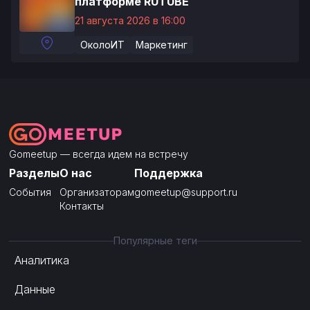
платформе RUTUBE
21 августа 2026 в 16:00
ОколоИТ
Маркетинг
Gomeetup — всегда идем на встречу
Разделы
О нас
Поддержка
События
Организаторам
gomeetup@support.ru
Контакты
Популярные теги
Аналитика
Данные