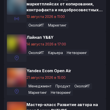
маркетплейсах от копирования,
контрафакта и недобросовестных
продавцов
13 августа 2026 в 11:00
ОколоИТ
Маркетинг
Лайнап Y&&Y
14 августа 2026 в 17:00
ОколоИТ
Карьера
Нетворкинг
Yandex Ecom Open Air
21 августа 2026 в 15:00
Менеджмент
Продукт
ОколоИТ
Маркетинг
Нетворкинг
Мастер-класс Развитие автора на