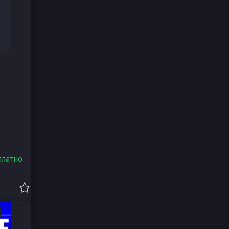
платно