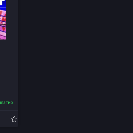
платно