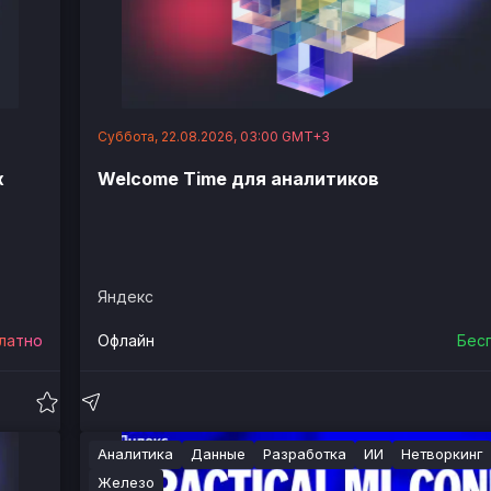
Суббота, 22.08.2026, 03:00 GMT+3
х
Welcome Time для аналитиков
Яндекс
латно
Офлайн
Бес
Аналитика
Данные
Разработка
ИИ
Нетворкинг
Железо