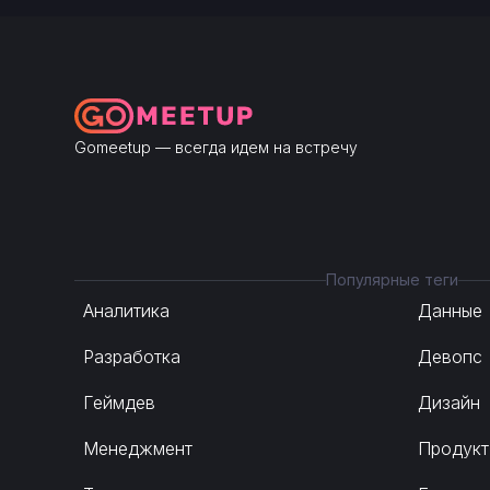
Gomeetup — всегда идем на встречу
Популярные теги
Аналитика
Данные
Разработка
Девопс
Геймдев
Дизайн
Менеджмент
Продукт