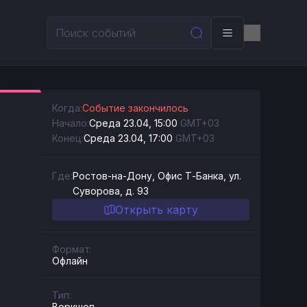
Когда:
Событие закончилось
Начало:
Среда 23.04, 15:00
GMT+03
Конец:
Среда 23.04, 17:00
GMT+03
Где:
Ростов-на-Дону, Офис Т-Банка, ул.
Суворова, д. 93
Открыть карту
Формат:
Офлайн
Тип:
Воркшоп