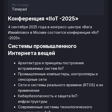
Источник:
Timepad
Конференция «IIoT -2025»
4 сентября 2025 года в конгресс-центре «Вега
Измайлово» в Москве состоится конференция «IIoT
-2025».
Системы промышленного
Интернета вещей
Архитектура и принципы построения
встраиваемых систем IIoT
Промышленные компьютеры, контроллеры и
сенсорные сети
Сети и системы реального времени (RTOS) и их
применение
Кибербезопасность и защита IIoT-
инфраструктуры
Современные системы технологического