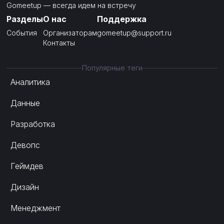
Gomeetup — всегда идем на встречу
Разделы
О нас
Поддержка
События
Организаторам
gomeetup@support.ru
Контакты
Популярные теги
Аналитика
Данные
Разработка
Девопс
Геймдев
Дизайн
Менеджмент