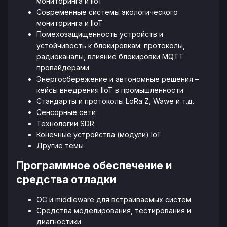
мониторинга и IIoT
Современные системы экологического
мониторинга и IIoT
Помехозащищенность устройств и
устойчивость к блокировкам: протоколы,
радиоканалы, влияние блокировки MQTT
провайдерами
Энергосбережение и автономные решения –
кейсы внедрения IIoT в промышленности
Стандарты и протоколы LoRa Z, Wawe и т.д.
Сенсорные сети
Технологии SDR
Конечные устройства (модули) IoT
Другие темы
Программное обеспечение и
средства отладки
ОС и middleware для встраиваемых систем
Средства моделирования, тестирования и
диагностики