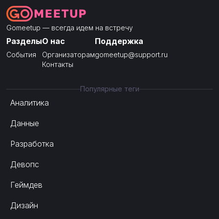
Gomeetup — всегда идем на встречу
Разделы
О нас
Поддержка
События
Организаторам
gomeetup@support.ru
Контакты
Популярные теги
Аналитика
Данные
Разработка
Девопс
Геймдев
Дизайн