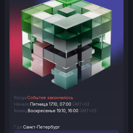
Когда:
Событие закончилось
Начало:
Пятница 17.10, 07:00
GMT+03
Конец:
Воскресенье 19.10, 16:00
GMT+03
Где:
Санкт-Петербург