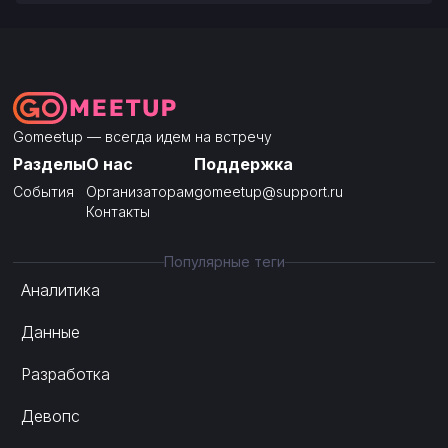
Gomeetup — всегда идем на встречу
Разделы
О нас
Поддержка
События
Организаторам
gomeetup@support.ru
Контакты
Популярные теги
Аналитика
Данные
Разработка
Девопс