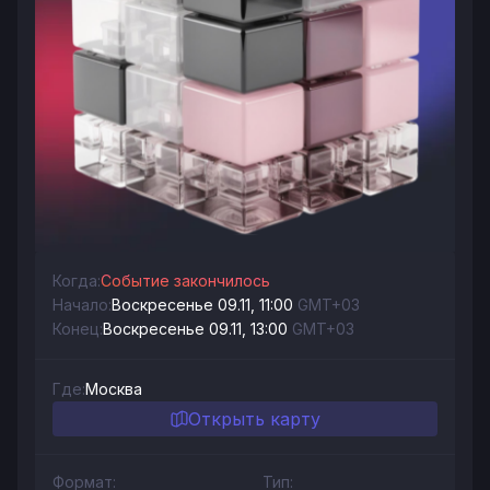
Когда:
Событие закончилось
Начало:
Воскресенье 09.11, 11:00
GMT+03
Конец:
Воскресенье 09.11, 13:00
GMT+03
Где:
Москва
Открыть карту
Формат:
Тип: