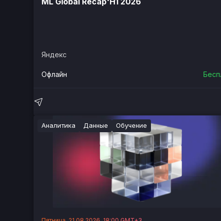
ML Global Recap'H1 2026
Яндекс
Офлайн
Бесп
Аналитика
Данные
Обучение
Пятница, 21.08.2026, 18:00 GMT+3