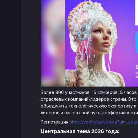
Более 800 участников, 15 спикеров, 8 часо
отраслевых компаний-лидеров страны. Это
объединить технологическую экспертизу и 
лидеров и нашел свой путь к эффективности
Регистрация
https://conf.silaunion.ru/?utm_s
Центральная тема 2026 года: