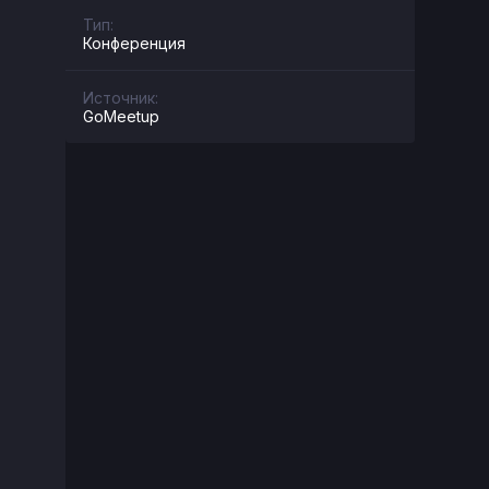
Тип:
Конференция
Источник:
GoMeetup