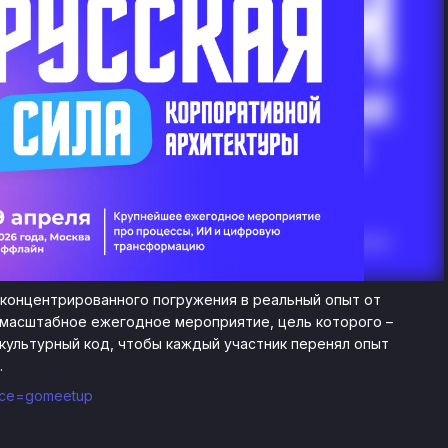
в концентрированного погружения в реальный опыт от
 масштабное ежегодное мероприятие, цель которого –
культурный код, чтобы каждый участник перенял опыт
.
ource=gomeetup