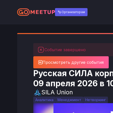
Организаторам
Событие завершено
Просмотреть другие события
Русская СИЛА кор
09 апреля 2026 в 1
SILA Union
Аналитика
Менеджмент
Нетворкинг