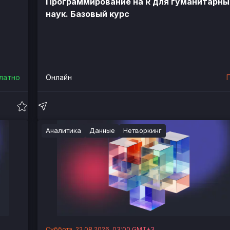
Программирование на R для гуманитарны
наук. Базовый курс
латно
Онлайн
Аналитика
Данные
Нетворкинг
Суббота, 22.08.2026, 03:00 GMT+3