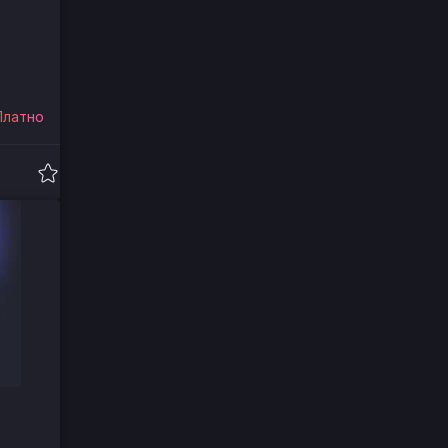
Платно