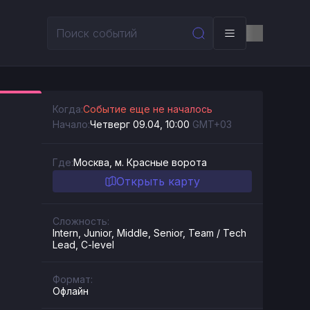
Когда:
Событие еще не началось
Начало:
Четверг 09.04, 10:00
GMT+03
Где:
Москва, м. Красные ворота
Открыть карту
Сложность:
Intern, Junior, Middle, Senior, Team / Tech
Lead, C-level
Формат:
Офлайн