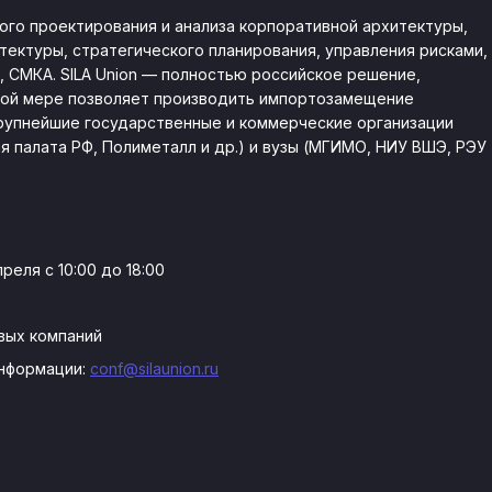
ного проектирования и анализа корпоративной архитектуры,
ектуры, стратегического планирования, управления рисками,
 СМКА. SILA Union — полностью российское решение,
лной мере позволяет производить импортозамещение
крупнейшие государственные и коммерческие организации
я палата РФ, Полиметалл и др.) и вузы (МГИМО, НИУ ВШЭ, РЭУ
еля с 10:00 до 18:00
вых компаний
информации:
conf@silaunion.ru