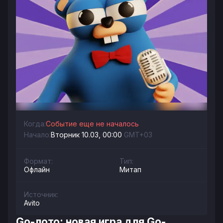
Когда:
Событие еще не началось
Начало:
Вторник 10.03, 00:00
GMT+03
Формат:
Тип:
Офлайн
Митап
Источник:
Avito
Go-лото: новая игра для Go-