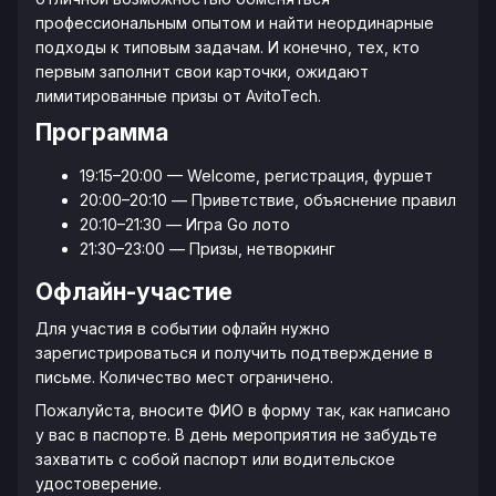
профессиональным опытом и найти неординарные
подходы к типовым задачам. И конечно, тех, кто
первым заполнит свои карточки, ожидают
лимитированные призы от AvitoTech.
Программа
19:15–20:00 — Welcome, регистрация, фуршет
20:00–20:10 — Приветствие, объяснение правил
20:10–21:30 — Игра Go лото
21:30–23:00 — Призы, нетворкинг
Офлайн-участие
Для участия в событии офлайн нужно
зарегистрироваться и получить подтверждение в
письме. Количество мест ограничено.
Пожалуйста, вносите ФИО в форму так, как написано
у вас в паспорте. В день мероприятия не забудьте
захватить с собой паспорт или водительское
удостоверение.