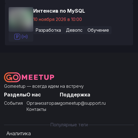
Интенсив по MySQL
10 ноября 2026 в 10:00
Разработка
Девопс
Обучение
Gomeetup — всегда идем на встречу
Разделы
О нас
Поддержка
События
Организаторам
gomeetup@support.ru
Контакты
Популярные теги
Аналитика