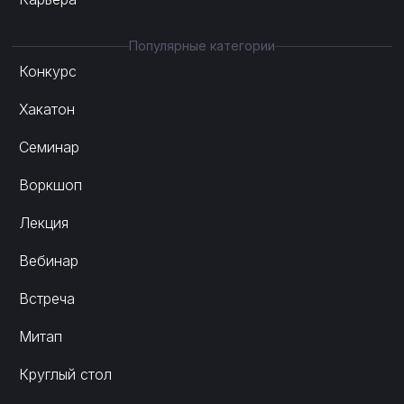
Популярные категории
Конкурс
Хакатон
Семинар
Воркшоп
Лекция
Вебинар
Встреча
Митап
Круглый стол