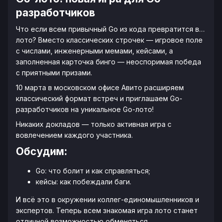
разработчиков
Что если всем привычный Go из кода превратится в…
лото? Вместо классических строчек — игровое поле
с числами, инженерными мемами, кейсами, а
заполненная карточка бинго — неоспоримая победа
с приятными призами.
10 марта в московском офисе Авито расширяем
классический формат встреч и приглашаем Go-
разработчиков на уникальное Go-лото!
Никаких докладов — только активная игра с
вовлечением каждого участника.
Обсудим:
Go: что болит и как справляться;
кейсы: как побеждали баги.
И всё это в окружении коллег-единомышленников и
экспертов. Теперь всем знакомая игра лото станет
отличной возможностью обменяться