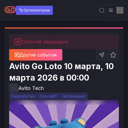
Организаторам
Событие завершено
Другие события
Avito Go Loto 10 марта, 10
марта 2026 в 00:00
Avito Tech
Разработка
ОколоИТ
Нетворкинг