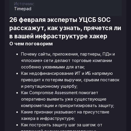
Источник:
Timepad
26 февраля эксперты УЦСБ SOC
расскажут, как узнать, прячется ли
в вашей инфраструктуре хакер
О чем поговорим
Почему сайты, приложения, партнеры, ПДн и
«плоские» сети делают торговые компании
особенно уязвимыми для атак;
Как недофинансирование ИТ и ИБ напрямую
приводит к потерям выручки, срывам поставок
и репутационному ущербу;
Как Compromise Assessment помогает
оперативно выявить уже существующие
компрометации и приоритизировать защиту;
Какие признаки указывают на присутствие
хакера в инфраструктуре;
Как построить защиту шаг за шагом: от