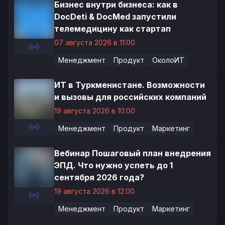
Бизнес внутри бизнеса: как в
DocDeti & DocMed запустили
телемедицину как стартап
07 августа 2026 в 11:00
Менеджмент
Продукт
ОколоИТ
ИТ в Туркменистане. Возможности
и вызовы для российских компаний
19 августа 2026 в 10:00
Менеджмент
Продукт
Маркетинг
Вебинар Пошаговый план внедрения
ЭПД. Что нужно успеть до 1
сентября 2026 года?
19 августа 2026 в 12:00
Менеджмент
Продукт
Маркетинг