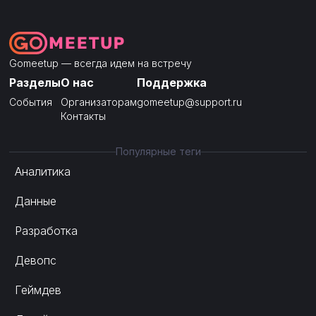
Gomeetup — всегда идем на встречу
Разделы
О нас
Поддержка
События
Организаторам
gomeetup@support.ru
Контакты
Популярные теги
Аналитика
Данные
Разработка
Девопс
Геймдев