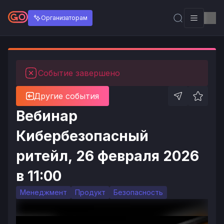
Организаторам
Событие завершено
Другие события
Вебинар
Кибербезопасный
ритейл, 26 февраля 2026
в 11:00
Менеджмент
Продукт
Безопасность