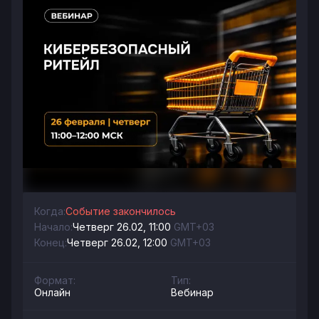
Когда:
Событие закончилось
Начало:
Четверг 26.02, 11:00
GMT+03
Конец:
Четверг 26.02, 12:00
GMT+03
Формат:
Тип:
Онлайн
Вебинар