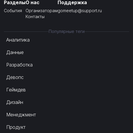
Разделы
О нас
Поддержка
События
Организаторам
gomeetup@support.ru
Контакты
Популярные теги
Аналитика
Данные
Разработка
Девопс
Геймдев
Дизайн
Менеджмент
Продукт