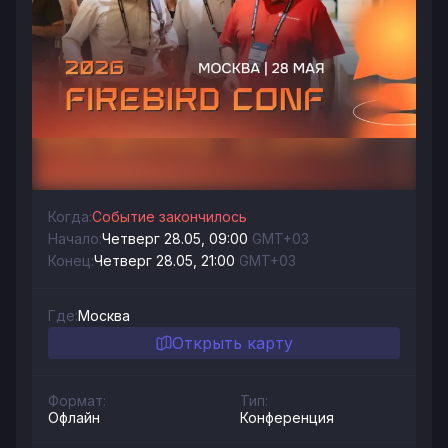
Когда:
Событие закончилось
Начало:
Четверг 28.05, 09:00
GMT+03
Конец:
Четверг 28.05, 21:00
GMT+03
Где:
Москва
Открыть карту
Формат:
Тип:
Офлайн
Конференция