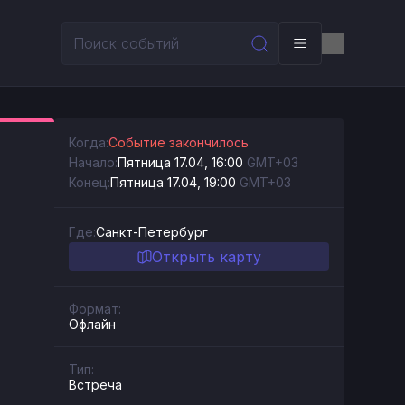
Когда:
Событие закончилось
Начало:
Пятница 17.04, 16:00
GMT+03
Конец:
Пятница 17.04, 19:00
GMT+03
Где:
Санкт-Петербург
Открыть карту
Формат:
Офлайн
Тип:
Встреча