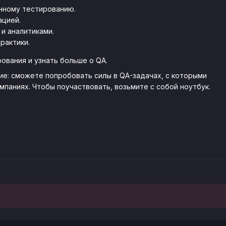
нному тестированию.
ацией.
и аналитиками.
рактики.
ования и узнать больше о QA.
ие: сможете попробовать силы в QA-задачах, с которыми
мпаниях. Чтобы поучаствовать, возьмите с собой ноутбук.