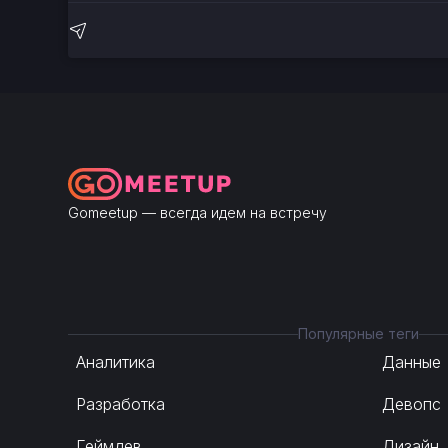
Gomeetup — всегда идем на встречу
Популярные теги
Аналитика
Данные
Разработка
Девопс
Геймдев
Дизайн