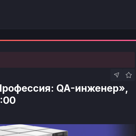
Профессия: QA-инженер»,
6:00