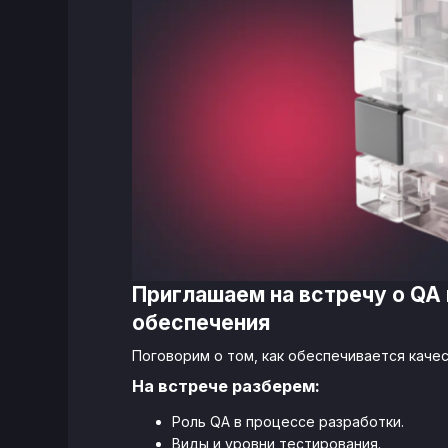
Приглашаем на встречу о QA
обеспечения
Поговорим о том, как обеспечивается каче
На встрече разберем:
Роль QA в процессе разработки.
Виды и уровни тестирования.