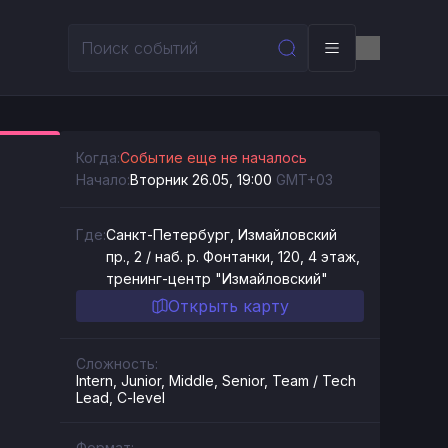
Когда:
Событие еще не началось
Начало:
Вторник 26.05, 19:00
GMT+03
Где:
Санкт-Петербург, Измайловский
пр., 2 / наб. р. Фонтанки, 120, 4 этаж,
тренинг-центр "Измайловский"
Открыть карту
Сложность:
Intern, Junior, Middle, Senior, Team / Tech
Lead, C-level
Формат: