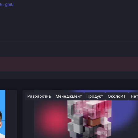
rce=gmu
Разработка
Менеджмент
Продукт
ОколоИТ
Нет