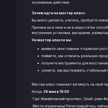
осознанные действия.
Зачем идти на мастер‑класс:
Вы много делаете, учитесь, пробуете новое
Причина не в лени и не в недостатке спос
внутренние установки, выгорание, размыты
На мастер‑классе вы:
выявите свои главные «тормоза» рост
поймёте, как отличить реальную прод
получите инструменты для восстановл
узнаете, как выстраивать стабильный 
Мастер‑класс поможет взглянуть на свой п
Когда:
26 мая в 19:00
Где: Измайловский проспект, 2/наб. реки Фо
Места ограничены! Регистрируйтесь сейчас