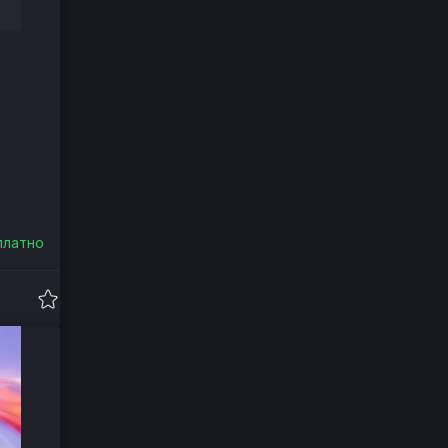
платно