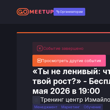
Организаторам
Событие завершено
Просмотреть другие события
«Ты не ленивый: ч
твой рост?» - Бес
мая 2026 в 19:00
Тренинг центр Измайл
Менеджмент
Маркетинг
Обучение