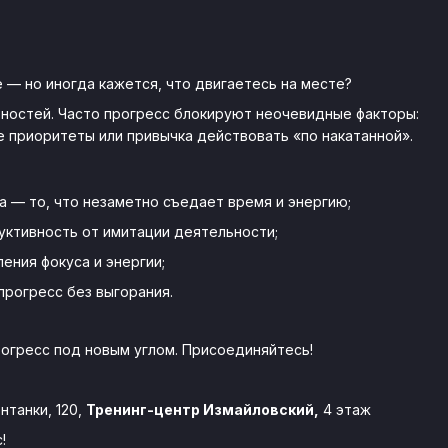
 — но иногда кажется, что двигаетесь на месте?
обностей. Часто прогресс блокируют неочевидные факторы:
е приоритеты или привычка действовать «по накатанной».
а — то, что незаметно съедает время и энергию;
уктивность от имитации деятельности;
ения фокуса и энергии;
прогресс без выгорания.
рогресс под новым углом. Присоединяйтесь!
нтанки, 120,
Тренинг-центр Измайловский,
4 этаж
!