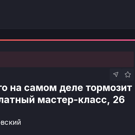
то на самом деле тормозит
платный мастер-класс, 26
овский