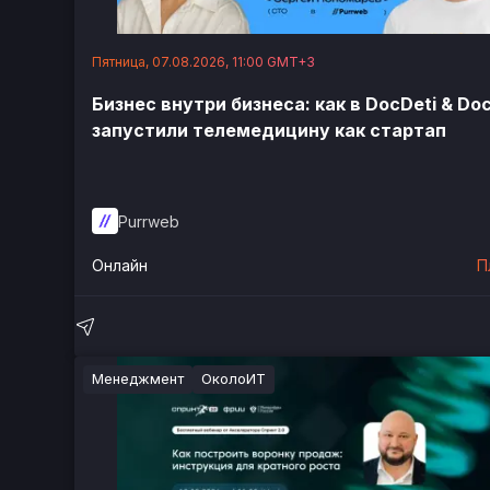
Пятница, 07.08.2026, 11:00 GMT+3
Бизнес внутри бизнеса: как в DocDeti & D
запустили телемедицину как стартап
Purrweb
Онлайн
П
Менеджмент
ОколоИТ