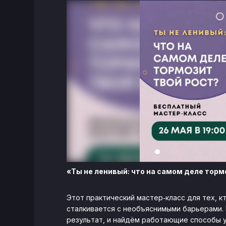
«Ты не ленивый: что на самом деле торм
Этот практический мастер‑класс для тех, к
сталкивается с необъяснимыми барьерами.
результат, и найдём работающие способы у