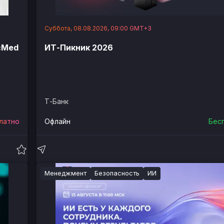
Суббота, 08.08.2026, 09:00 GMT+3
ocMed
ИТ-Пикник 2026
Т-Банк
латно
Офлайн
Бес
Менеджмент
Безопасность
ИИ