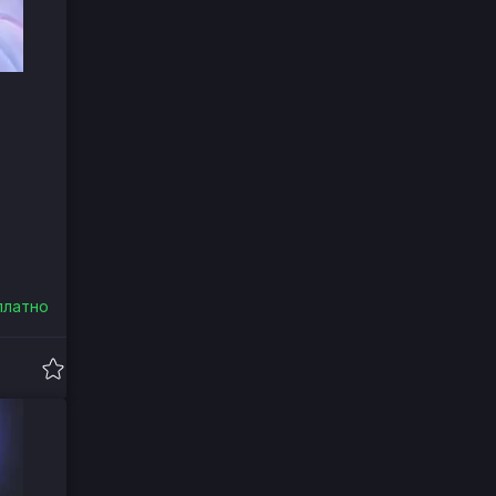
платно