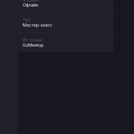
Офлайн
Тип:
Мастер-класс
Источник:
GoMeetup