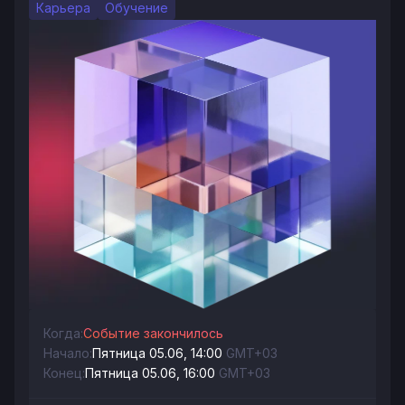
Карьера
Обучение
Когда:
Событие закончилось
Начало:
Пятница 05.06, 14:00
GMT+03
Конец:
Пятница 05.06, 16:00
GMT+03