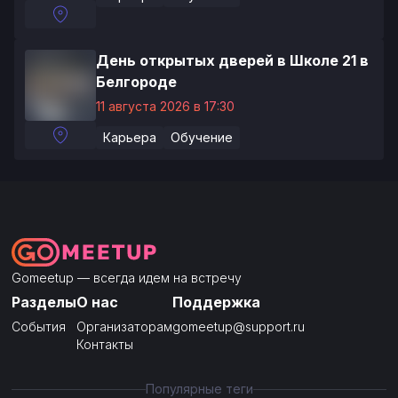
День открытых дверей в Школе 21 в
Белгороде
11 августа 2026 в 17:30
Карьера
Обучение
Gomeetup — всегда идем на встречу
Разделы
О нас
Поддержка
События
Организаторам
gomeetup@support.ru
Контакты
Популярные теги