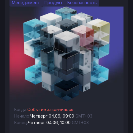
Менеджмент
Продукт
Безопасность
Когда:
Событие закончилось
Начало:
Четверг 04.06, 09:00
GMT+03
Конец:
Четверг 04.06, 10:00
GMT+03