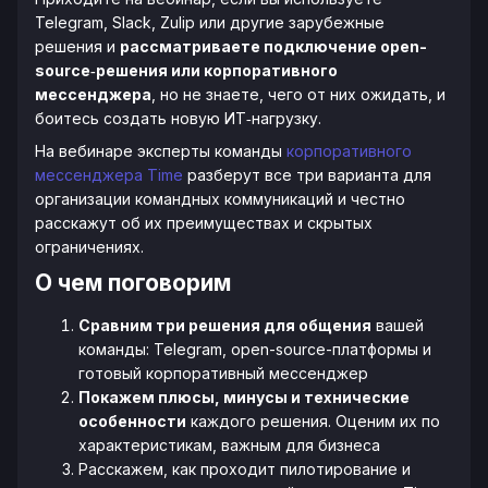
Telegram, Slack, Zulip или другие зарубежные
решения и
рассматриваете подключение open-
source‑решения или корпоративного
мессенджера
, но не знаете, чего от них ожидать, и
боитесь создать новую ИТ‑нагрузку.
На вебинаре эксперты команды
корпоративного
мессенджера Time
разберут все три варианта для
организации командных коммуникаций и честно
расскажут об их преимуществах и скрытых
ограничениях.
О чем поговорим
Сравним три решения для общения
вашей
команды: Telegram, open-source-платформы и
готовый корпоративный мессенджер
Покажем плюсы, минусы и технические
особенности
каждого решения. Оценим их по
характеристикам, важным для бизнеса
Расскажем, как проходит пилотирование и