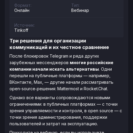
Формат:
Тип:
Онлайн
Вебинар
Источник:
Tinkoff
Три решения для организации
коммуникаций и их честное сравнение
После блокировок Telegram и ряда других
зарубежных мессенджеров
многие российские
компании начали искать альтернативы
. Одни
перешли на публичные платформы — например,
ВКонтакте, Max, — другие начали рассматривать
open-source‑решения: Mattermost и Rocket.Chat.
Однако все варианты сопровождаются новыми
ограничениями: в публичных платформах — с точки
зрения управляемости и контроля, в open source — с
точки зрения администрирования, поддержки
пользователей и затрат на эксплуатацию.
Приходите на вебинар, если вы используете