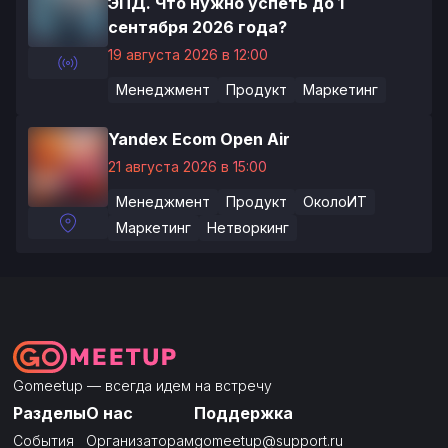
ЭПД. Что нужно успеть до 1
сентября 2026 года?
19 августа 2026 в 12:00
Менеджмент
Продукт
Маркетинг
Yandex Ecom Open Air
21 августа 2026 в 15:00
Менеджмент
Продукт
ОколоИТ
Маркетинг
Нетворкинг
Gomeetup — всегда идем на встречу
Разделы
О нас
Поддержка
События
Организаторам
gomeetup@support.ru