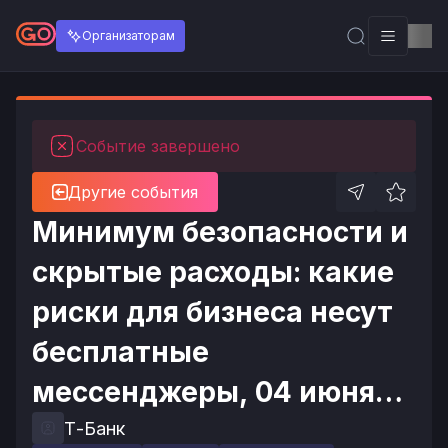
Организаторам
Событие завершено
Другие события
Минимум безопасности и
скрытые расходы: какие
риски для бизнеса несут
бесплатные
мессенджеры, 04 июня
2026 в 09:00
Т-Банк