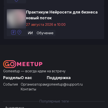
Практикум Нейросети для бизнеса
новый поток
27 августа 2026 в 10:00
ИИ
Обучение
Gomeetup — всегда идем на встречу
Разделы
О нас
Поддержка
События
Организаторам
gomeetup@support.ru
Контакты
Популярные теги