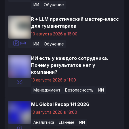
ИИ
Обучение
R + LLM практический мастер-класс
для гуманитариев
10 августа 2026 в 16:00
ИИ
Обучение
ИИ есть у каждого сотрудника.
Почему результатов нет у
компании?
13 августа 2026 в 11:00
Менеджмент
Безопасность
ИИ
ML Global Recap'H1 2026
13 августа 2026 в 18:00
Аналитика
Данные
ИИ