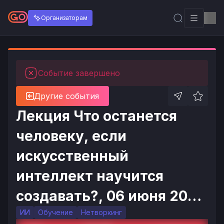
Организаторам
Событие завершено
Другие события
Лекция Что останется
человеку, если
искусственный
интеллект научится
создавать?, 06 июня 2026
в 15:00
ИИ
Обучение
Нетворкинг