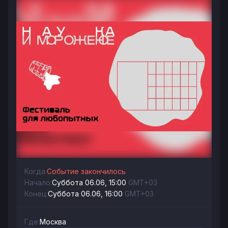
Когда:
Событие закончилось
Начало:
Суббота 06.06, 15:00
GMT+03
Конец:
Суббота 06.06, 16:00
GMT+03
Где:
Москва