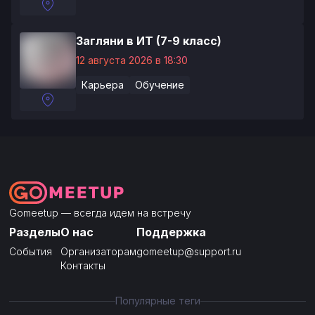
Загляни в ИТ (7-9 класс)
12 августа 2026 в 18:30
Карьера
Обучение
Gomeetup — всегда идем на встречу
Разделы
О нас
Поддержка
События
Организаторам
gomeetup@support.ru
Контакты
Популярные теги