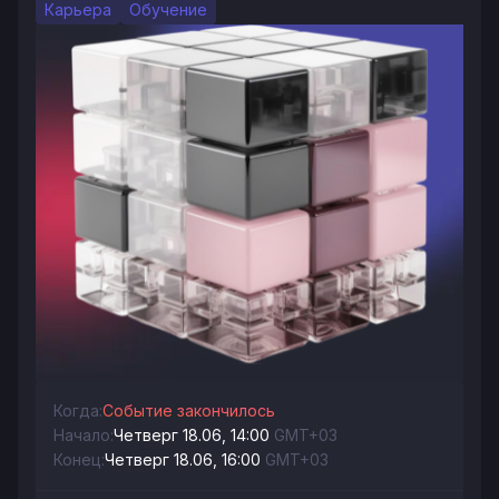
Карьера
Обучение
Когда:
Событие закончилось
Начало:
Четверг 18.06, 14:00
GMT+03
Конец:
Четверг 18.06, 16:00
GMT+03