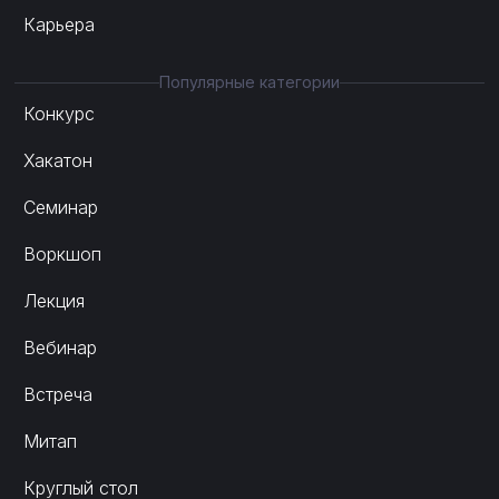
Карьера
Популярные категории
Конкурс
Хакатон
Семинар
Воркшоп
Лекция
Вебинар
Встреча
Митап
Круглый стол