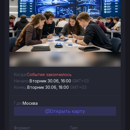
Когда:
Событие закончилось
Начало:
Вторник 30.06, 16:00
GMT+03
Конец:
Вторник 30.06, 18:00
GMT+03
Где:
Москва
Открыть карту
Формат:
Тип: