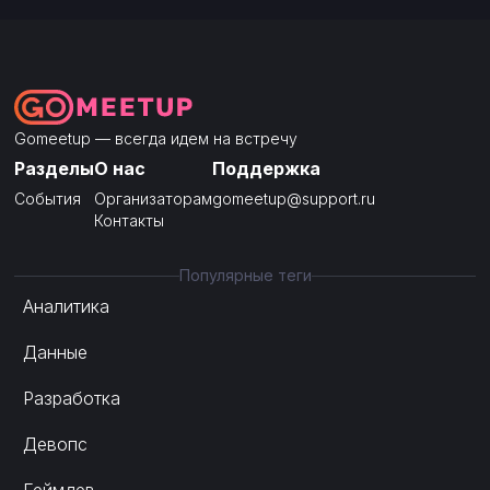
Gomeetup — всегда идем на встречу
Разделы
О нас
Поддержка
События
Организаторам
gomeetup@support.ru
Контакты
Популярные теги
Аналитика
Данные
Разработка
Девопс