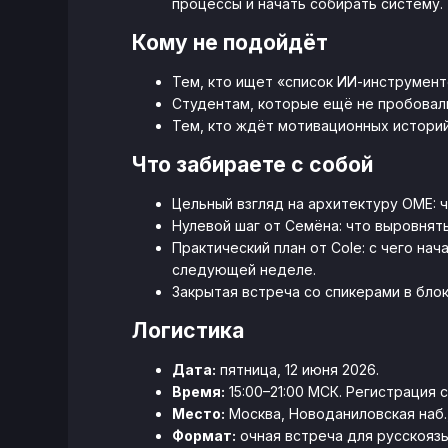
процессы и начать собирать систему.
Кому не подойдёт
Тем, кто ищет «список ИИ-инструменто
Студентам, которые ещё не пробовали
Тем, кто ждёт мотивационных историй 
Что забираете с собой
Цельный взгляд на архитектуру OME: ч
Нулевой шаг от Семёна: что выровнять
Практический план от Cole: с чего на
следующей неделе.
Закрытая встреча со спикерами в бло
Логистика
Дата:
пятница, 12 июня 2026.
Время:
15:00–21:00 МСК. Регистрация 
Место:
Москва, Новоданиловская наб.,
Формат:
очная встреча для русскоязы