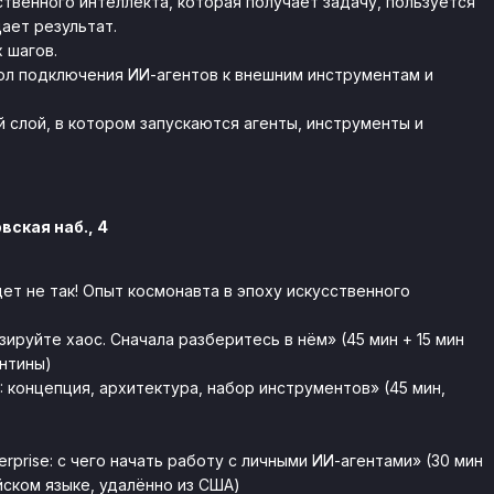
твенного интеллекта, которая получает задачу, пользуется
ает результат.
 шагов.
кол подключения ИИ-агентов к внешним инструментам и
 слой, в котором запускаются агенты, инструменты и
вская наб., 4
дет не так! Опыт космонавта в эпоху искусственного
зируйте хаос. Сначала разберитесь в нём» (45 мин + 15 мин
ентины)
: концепция, архитектура, набор инструментов» (45 мин,
terprise: с чего начать работу с личными ИИ-агентами» (30 мин
ийском языке, удалённо из США)