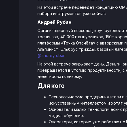
На этой встрече переведёт концепцию OME в
набора инструментов уже сейчас.
Андрей Рубан
Организационный психолог, коуч руководите
тренингов, 40 000+ выпускников, 150+ корп
платформы «Точка Отсчёта» с авторскими п
Альпинист (Эльбрус трижды, базовый лагер
@andreyruban
На этой встрече закрывает день. Деньги, э
превращается в утопию продуктивности; с 
делегировать никому.
Для кого
Технологические предприниматели и 
искусственным интеллектом и хотят у
Основатели малых технологических пр
медиа, обучение.
Операторы, которые уже работают с 