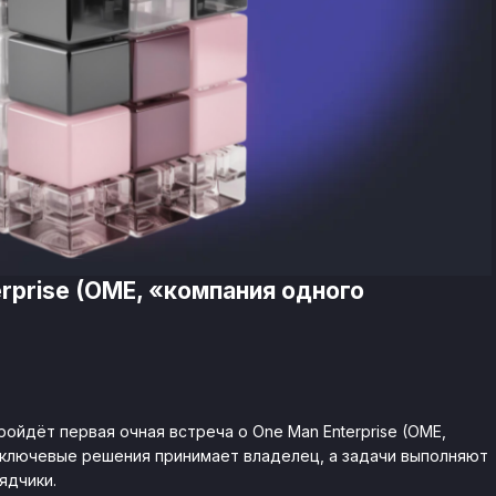
erprise (OME, «компания одного
ройдёт первая очная встреча о One Man Enterprise (OME,
е ключевые решения принимает владелец, а задачи выполняют
ядчики.