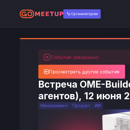
Организаторам
Событие завершено
Просмотреть другие события
Встреча OME-Build
агентов), 12 июня 
Менеджмент
Продукт
ИИ