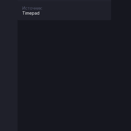
Источник:
Timepad