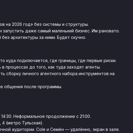
в на 2026 год» без системы и структуры.
 запустить даже самый маленький бизнес. Им рановато.
без архитектуры за ними. Будет скучно.
то куда подключается, где границы, где первые риски.
 в процессах до того, как туда заходят агенты.
чать сборку личного агентного набора инструментов на
ке общения после программы.
с 14:30. Неформальное продолжение с 21:00.
 4 (метро Тульская).
чной аудитории. Cole и Семён — удалённо, экран в зале.