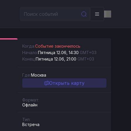
Когда:
Событие закончилось
Начало:
Пятница 12.06, 14:30
GMT+03
Конец:
Пятница 12.06, 21:00
GMT+03
Где:
Москва
Открыть карту
Формат:
Офлайн
Тип:
Встреча