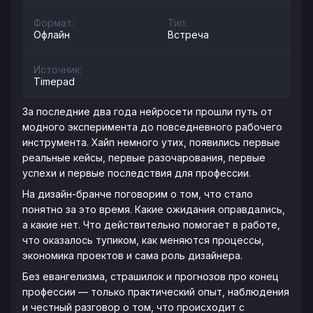
Формат:
Тип:
Офлайн
Встреча
Источник:
Timepad
За последние два года нейросети прошли путь от
модного эксперимента до повседневного рабочего
инструмента. Хайп немного утих, появились первые
реальные кейсы, первые разочарования, первые
успехи и первые последствия для профессии.
На дизайн-бранче поговорим о том, что стало
понятно за это время. Какие ожидания оправдались,
а какие нет. Что действительно помогает в работе,
что оказалось тупиком, как меняются процессы,
экономика проектов и сама роль дизайнера.
Без евангелизма, страшилок и прогнозов про конец
профессии — только практический опыт, наблюдения
и честный разговор о том, что происходит с