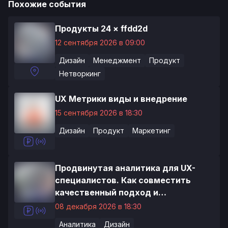
Похожие события
Продукты 24 × ffdd2d
12 сентября 2026 в 09:00
Дизайн
Менеджмент
Продукт
Нетворкинг
UX Метрики виды и внедрение
15 сентября 2026 в 18:30
Дизайн
Продукт
Маркетинг
Продвинутая аналитика для UX-
специалистов. Как совместить
качественный подход и
продуктовые метрики
08 декабря 2026 в 18:30
Аналитика
Дизайн