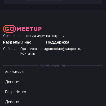
Gomeetup — всегда идем на встречу
Разделы
О нас
Поддержка
События
Организаторам
gomeetup@support.ru
Контакты
Популярные теги
Аналитика
Данные
Разработка
Девопс