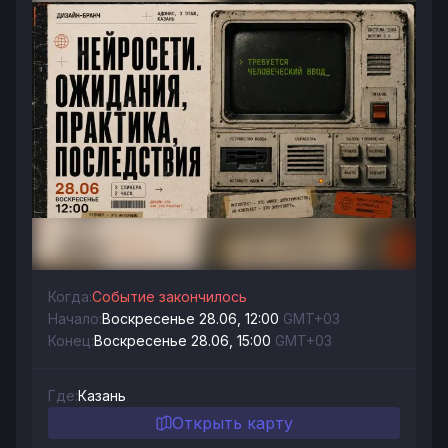
Когда:
Событие закончилось
Начало:
Воскресенье 28.06, 12:00
GMT+03
Конец:
Воскресенье 28.06, 15:00
GMT+03
Где:
Казань
Открыть карту