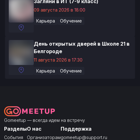
Загляни в ИТ (7-9 класс)
09 августа 2026 в 18:00
Карьера
Обучение
День открытых дверей в Школе 21 в
Белгороде
11 августа 2026 в 17:30
Карьера
Обучение
Gomeetup — всегда идем на встречу
Разделы
О нас
Поддержка
События
Организаторам
gomeetup@support.ru