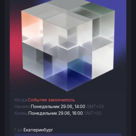
Когда:
Событие закончилось
Начало:
Понедельник 29.06, 14:00
GMT+03
Конец:
Понедельник 29.06, 16:00
GMT+03
Где:
Екатеринбург