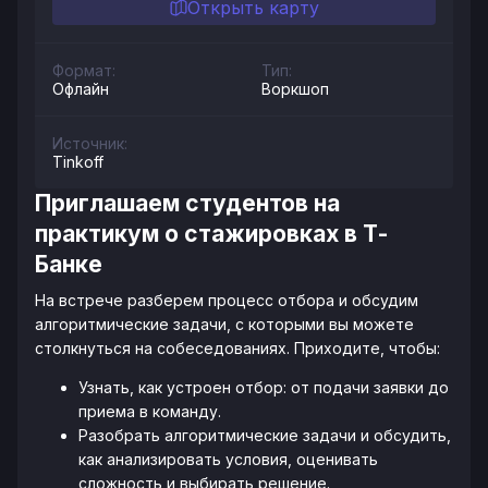
Открыть карту
Формат:
Тип:
Офлайн
Воркшоп
Источник:
Tinkoff
Приглашаем студентов на
практикум о стажировках в Т-
Банке
На встрече разберем процесс отбора и обсудим
алгоритмические задачи, с которыми вы можете
столкнуться на собеседованиях. Приходите, чтобы:
Узнать, как устроен отбор: от подачи заявки до
приема в команду.
Разобрать алгоритмические задачи и обсудить,
как анализировать условия, оценивать
сложность и выбирать решение.