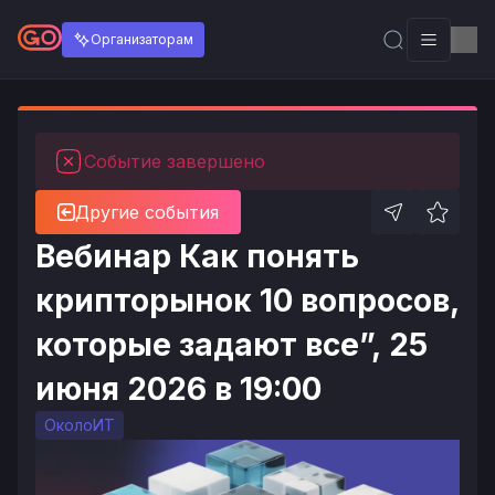
Организаторам
Событие завершено
Другие события
Вебинар Как понять
крипторынок 10 вопросов,
которые задают все”, 25
июня 2026 в 19:00
ОколоИТ