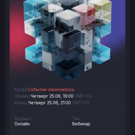
Когда:
Событие закончилось
Начало:
Четверг 25.06, 19:00
GMT+03
Конец:
Четверг 25.06, 21:00
GMT+03
Формат:
Тип:
Онлайн
Вебинар