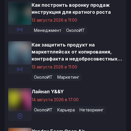
Как построить воронку продаж
инструкция для кратного роста
13 августа 2026 в 11:00
Менеджмент
ОколоИТ
Как защитить продукт на
маркетплейсах от копирования,
контрафакта и недобросовестных
продавцов
13 августа 2026 в 11:00
ОколоИТ
Маркетинг
Лайнап Y&&Y
14 августа 2026 в 17:00
ОколоИТ
Карьера
Нетворкинг