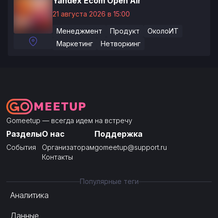
Yandex Ecom Open Air
21 августа 2026 в 15:00
Менеджмент
Продукт
ОколоИТ
Маркетинг
Нетворкинг
Gomeetup — всегда идем на встречу
Разделы
О нас
Поддержка
События
Организаторам
gomeetup@support.ru
Контакты
Популярные теги
Аналитика
Данные