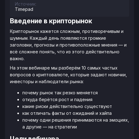
Источник:
Timepad
Введение в крипторынок
Крипторынок кажется сложным, противоречивым и
шумным. Каждый день появляются громкие
заголовки, прогнозы и противоположные мнения — и
всё сложнее понять, что из этого действительно
важно.
На этом вебинаре мы разберём 10 самых частых
вопросов о криптовалюте, которые задают новички,
инвесторы и наблюдатели рынка:
почему рынок так резко меняется
откуда берётся рост и падения
какие риски действительно существуют
как отличать факты от ожиданий и хайпа
почему одни решения принимаются на эмоциях,
а другие — на стратегии
Цели вебинара