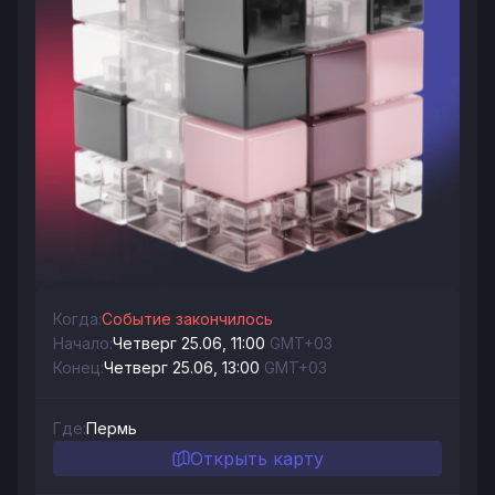
Когда:
Событие закончилось
Начало:
Четверг 25.06, 11:00
GMT+03
Конец:
Четверг 25.06, 13:00
GMT+03
Где:
Пермь
Открыть карту