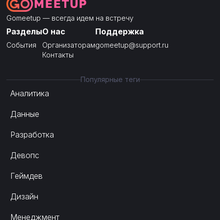
Gomeetup — всегда идем на встречу
Разделы
О нас
Поддержка
События
Организаторам
gomeetup@support.ru
Контакты
Популярные теги
Аналитика
Данные
Разработка
Девопс
Геймдев
Дизайн
Менеджмент