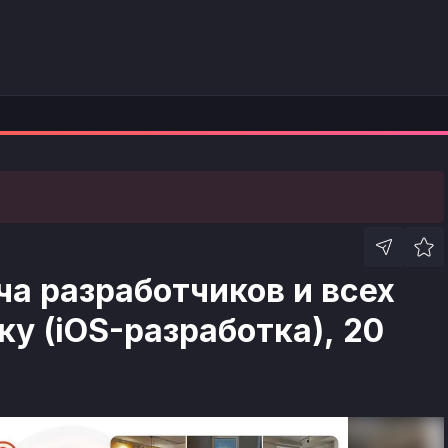
ча разработчиков и всех
у (iOS-разработка), 20