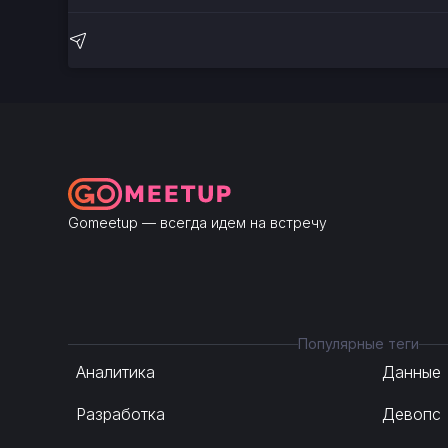
Gomeetup — всегда идем на встречу
Популярные теги
Аналитика
Данные
Разработка
Девопс