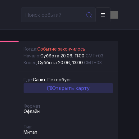
Когда:
Событие закончилось
Начало:
Суббота 20.06, 11:00
GMT+03
Конец:
Суббота 20.06, 13:00
GMT+03
Где:
Санкт-Петербург
Открыть карту
Формат:
Офлайн
Тип:
Митап