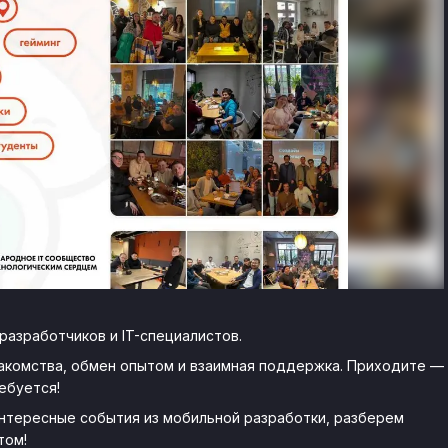
азработчиков и IT-специалистов.
накомства, обмен опытом и взаимная поддержка. Приходите —
ебуется!
интересные события из мобильной разработки, разберем
том!