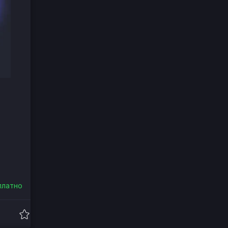
платно