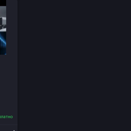
платно