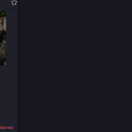
Платно