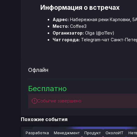
Информация о встречах
Адрес:
Набережная реки Карповки, 5
Место:
Coffee3
Организатор:
Olga (@o11ev)
Чат города:
Telegram-чат Санкт-Пете
Офлайн
Бесплатно
Событие завершено
Похожие события
Разработка
Менеджмент
Продукт
ОколоИТ
Нет