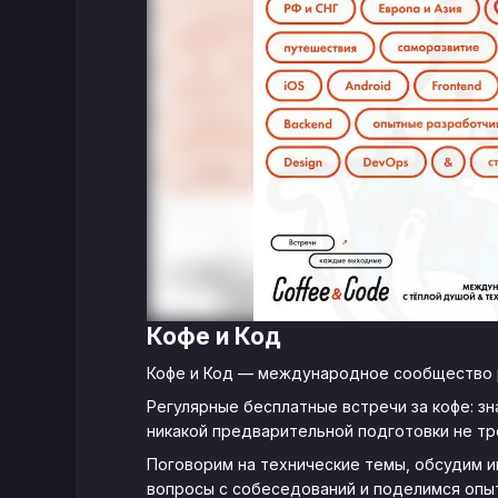
Кофе и Код
Кофе и Код — международное сообщество р
Регулярные бесплатные встречи за кофе: з
никакой предварительной подготовки не тр
Поговорим на технические темы, обсудим 
вопросы с собеседований и поделимся опы