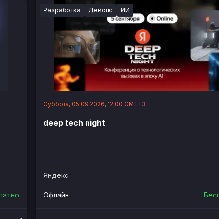
Разработка
Девопс
ИИ
Суббота, 05.09.2026, 12:00 GMT+3
deep tech night
Яндекс
латно
Офлайн
Бес