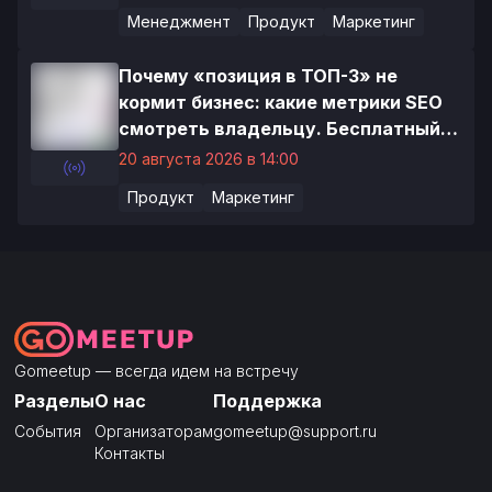
Менеджмент
Продукт
Маркетинг
Почему «позиция в ТОП-3» не
кормит бизнес: какие метрики SEO
смотреть владельцу. Бесплатный
вебинар.
20 августа 2026 в 14:00
Продукт
Маркетинг
Gomeetup — всегда идем на встречу
Разделы
О нас
Поддержка
События
Организаторам
gomeetup@support.ru
Контакты