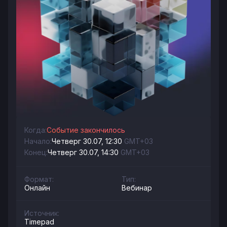
Когда:
Событие закончилось
Начало:
Четверг 30.07, 12:30
GMT+03
Конец:
Четверг 30.07, 14:30
GMT+03
Формат:
Тип:
Онлайн
Вебинар
Источник:
Timepad