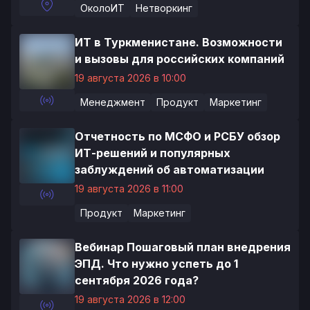
ОколоИТ
Нетворкинг
ИТ в Туркменистане. Возможности
и вызовы для российских компаний
19 августа 2026 в 10:00
Менеджмент
Продукт
Маркетинг
Отчетность по МСФО и РСБУ обзор
ИТ-решений и популярных
заблуждений об автоматизации
19 августа 2026 в 11:00
Продукт
Маркетинг
Вебинар Пошаговый план внедрения
ЭПД. Что нужно успеть до 1
сентября 2026 года?
19 августа 2026 в 12:00