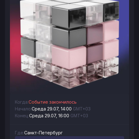
Когда:
Событие закончилось
Начало:
Среда 29.07, 14:00
GMT+03
Конец:
Среда 29.07, 16:00
GMT+03
Где:
Санкт-Петербург