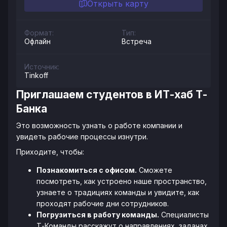
Открыть карту
Формат:
Тип:
Офлайн
Встреча
Источник:
Tinkoff
Приглашаем студентов в ИТ-хаб Т-
Банка
Это возможность узнать о работе компании и
увидеть рабочие процессы изнутри.
Приходите, чтобы:
Познакомиться с офисом.
Сможете
посмотреть, как устроено наше пространство,
узнаете о традициях команды и увидите, как
проходят рабочие дни сотрудников.
Погрузиться в работу команды.
Специалисты
Т-Команды расскажут о направлениях, задачах