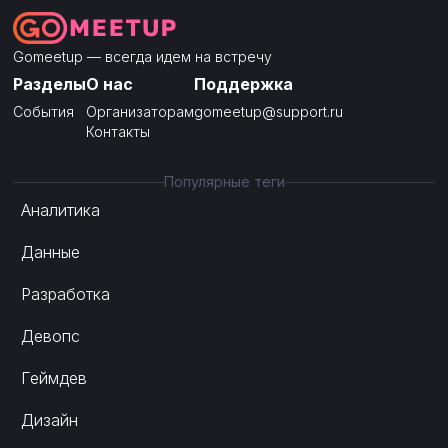
Gomeetup — всегда идем на встречу
Разделы
О нас
Поддержка
События
Организаторам
gomeetup@support.ru
Контакты
Популярные теги
Аналитика
Данные
Разработка
Девопс
Геймдев
Дизайн