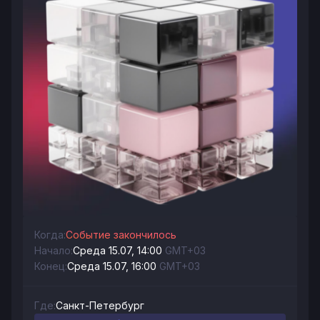
Когда:
Событие закончилось
Начало:
Среда 15.07, 14:00
GMT+03
Конец:
Среда 15.07, 16:00
GMT+03
Где:
Санкт-Петербург