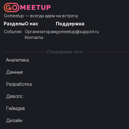
Gomeetup — всегда идем на встречу
Разделы
О нас
Поддержка
События
Организаторам
gomeetup@support.ru
Контакты
Популярные теги
Аналитика
Данные
Разработка
Девопс
Геймдев
Дизайн