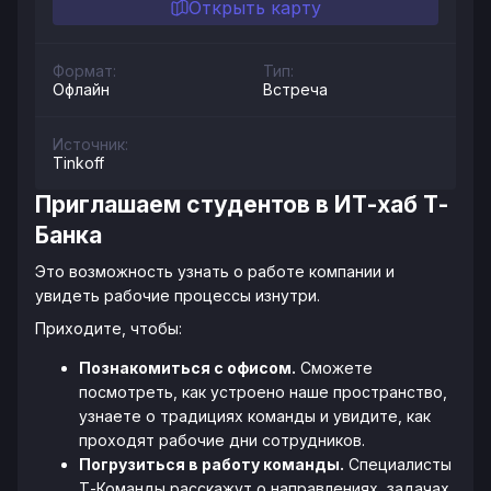
Открыть карту
Формат:
Тип:
Офлайн
Встреча
Источник:
Tinkoff
Приглашаем студентов в ИТ-хаб Т-
Банка
Это возможность узнать о работе компании и
увидеть рабочие процессы изнутри.
Приходите, чтобы:
Познакомиться с офисом.
Сможете
посмотреть, как устроено наше пространство,
узнаете о традициях команды и увидите, как
проходят рабочие дни сотрудников.
Погрузиться в работу команды.
Специалисты
Т-Команды расскажут о направлениях, задачах