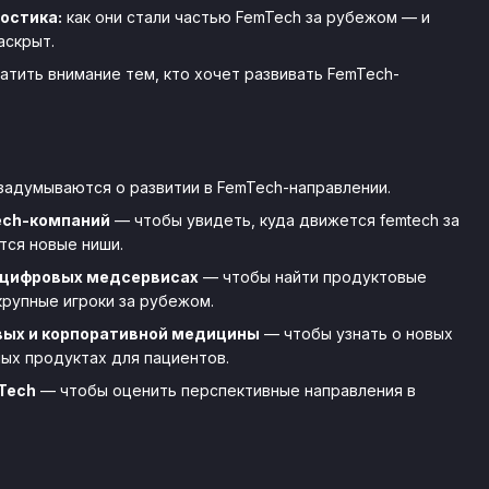
остика:
как они стали частью FemTech за рубежом — и
раскрыт.
ратить внимание тем, кто хочет развивать FemTech-
 задумываются о развитии в FemTech-направлении.
ech-компаний
— чтобы увидеть, куда движется femtech за
тся новые ниши.
и цифровых медсервисах
— чтобы найти продуктовые
крупные игроки за рубежом.
вых и корпоративной медицины
— чтобы узнать о новых
ых продуктах для пациентов.
Tech
— чтобы оценить перспективные направления в