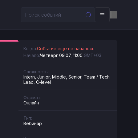
Когда:
Событие еще не началось
Начало:
Четверг 09.07, 11:00
GMT+03
Сложность:
Intern, Junior, Middle, Senior, Team / Tech
Lead, C-level
Формат:
Онлайн
Тип:
Вебинар