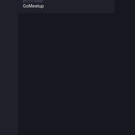
Источник:
GoMeetup