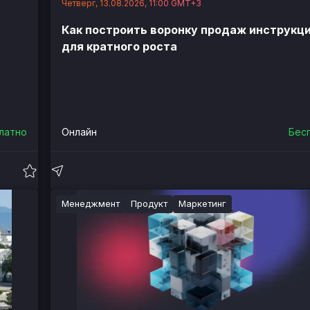
Четверг, 13.08.2026, 11:00 GMT+3
Как построить воронку продаж инструкц
для кратного роста
латно
Онлайн
Бес
Менеджмент
Продукт
Маркетинг