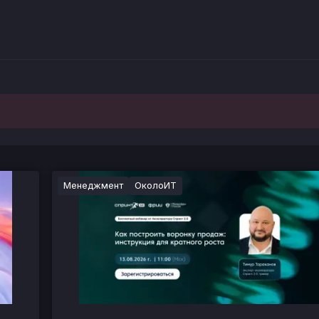
Менеджмент
ОколоИТ