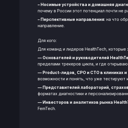
– Носимые устройства и домашняя диагн
почему в России этот потенциал почти не 
– Перспективные направления
: на что об
направление.
Для кого:
Для команд и лидеров HealthTech, которые
— Основателей и руководителей HealthT
пределами трекеров цикла, и где открываю
— Product-лидов, CPO и CTO в клиниках 
возможности и понять, что уже тестируют 
— Представителей лабораторий, страхо
форматах диагностики и персонализированн
— Инвесторов и аналитиков рынка Health
FemTech.