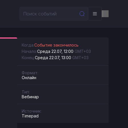
Когда:
Событие закончилось
Начало:
Среда 22.07, 12:00
GMT+03
Конец:
Среда 22.07, 13:00
GMT+03
Формат:
Онлайн
Тип:
Вебинар
Источник:
Timepad