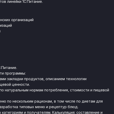
ов линейки 1С:Питание.
нских организаций
изаций
й
:Питание.
ти программы:
ами закладки продуктов, описанием технологии
щевой ценности.
 по натуральным нормам потребления, стоимости и пищевой
ню по нескольким рационам, в том числе по диетам для
азработка типовых меню и рецептур блюд.
 категориям и получателям. Калькуляция: составление и