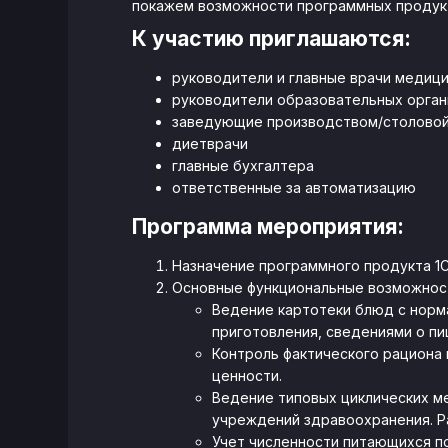
покажем возможности программных продукт
К участию приглашаются:
руководители и главные врачи медици
руководители образовательных орган
заведующие производством/столово
диетврачи
главные бухгалтера
ответственные за автоматизацию
Программа мероприятия:
Назначение программного продукта 1С
Основные функциональные возможнос
Ведение картотеки блюд с норм
приготовления, сведениями о пи
Контроль фактического рациона
ценности.
Ведение типовых циклических ме
учреждений здравоохранения. Р
Учет численности питающихся по