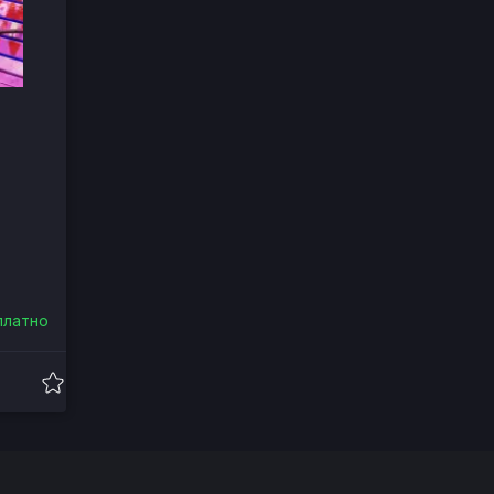
платно