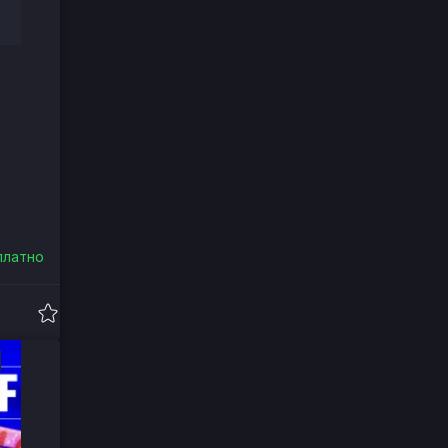
платно