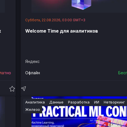
Суббота, 22.08.2026, 03:00 GMT+3
х
Welcome Time для аналитиков
Яндекс
латно
Офлайн
Бес
Аналитика
Данные
Разработка
ИИ
Нетворкинг
Железо