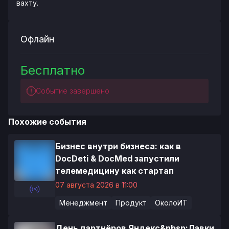
вахту.
Офлайн
Бесплатно
Событие завершено
Похожие события
Бизнес внутри бизнеса: как в
DocDeti & DocMed запустили
телемедицину как стартап
07 августа 2026 в 11:00
Менеджмент
Продукт
ОколоИТ
День партнёров Яндекс&nbsp;Лавки