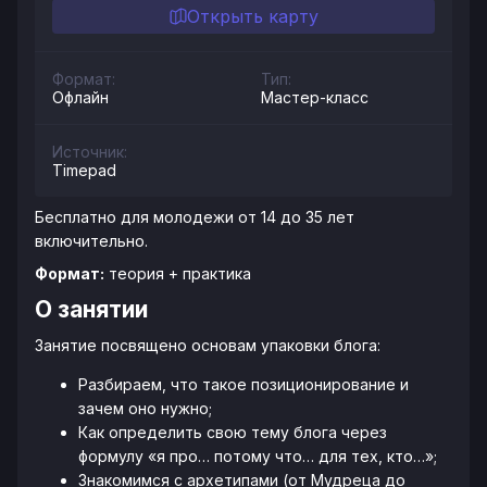
Открыть карту
Формат:
Тип:
Офлайн
Мастер-класс
Источник:
Timepad
Бесплатно для молодежи от 14 до 35 лет
включительно.
Формат:
теория + практика
О занятии
Занятие посвящено основам упаковки блога:
Разбираем, что такое позиционирование и
зачем оно нужно;
Как определить свою тему блога через
формулу «я про… потому что… для тех, кто…»;
Знакомимся с архетипами (от Мудреца до