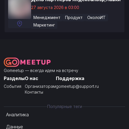
27 августа 2026 в 03:00
Менеджмент
Продукт
ОколоИТ
Маркетинг
Gomeetup — всегда идем на встречу
Разделы
О нас
Поддержка
События
Организаторам
gomeetup@support.ru
Контакты
Популярные теги
Аналитика
Данные