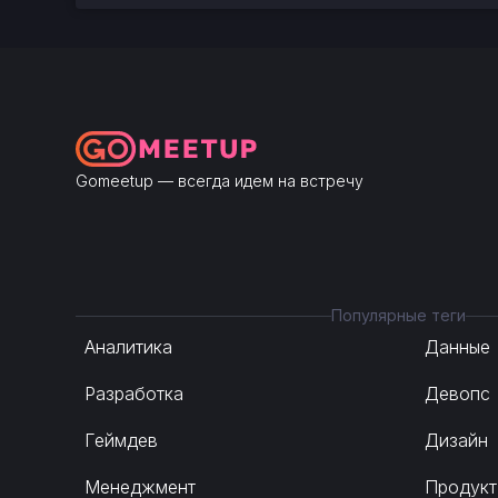
Gomeetup — всегда идем на встречу
Популярные теги
Аналитика
Данные
Разработка
Девопс
Геймдев
Дизайн
Менеджмент
Продукт