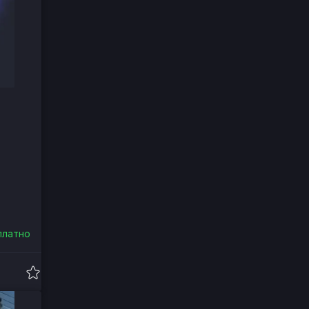
платно