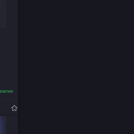
платно