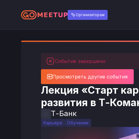
Организаторам
Событие завершено
Просмотреть другие события
Лекция «Старт кар
развития в Т-Коман
Т-Банк
Карьера
Обучение