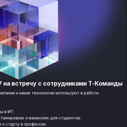
 на встречу с сотрудниками Т-Команды
мпании и какие технологии используют в работе.
ы в ИТ;
стажировках и вакансиях для студентов;
 к старту в профессии.