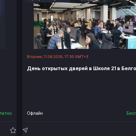
Вторник, 11.08.2026, 17:30 GMT+3
День открытых дверей в Школе 21 в Белг
латно
Офлайн
Бес