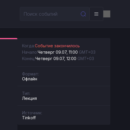
Когда:
Событие закончилось
Начало:
Четверг 09.07, 11:00
GMT+03
Конец:
Четверг 09.07, 12:00
GMT+03
Формат:
Офлайн
Тип:
Лекция
Источник:
Tinkoff