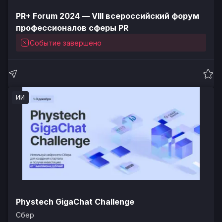
PR+ Forum 2024 — VIII всероссийский форум
профессионалов сферы PR
Событие завершено
ИИ
Phystech GigaChat Challenge
Сбер