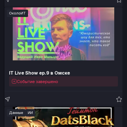
ОколоИТ
IT Live Show ep.9 в Омске
Событие завершено
Данные
ИИ