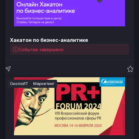
Хакатон по бизнес-аналитике
Событие завершено
ОколоИТ
Маркетинг