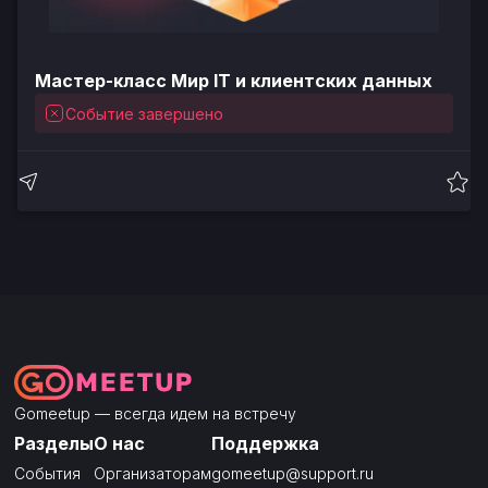
Мастер-класс Мир IT и клиентских данных
Событие завершено
Gomeetup — всегда идем на встречу
Разделы
О нас
Поддержка
События
Организаторам
gomeetup@support.ru