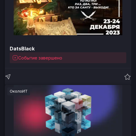
DatsBlack
Событие завершено
ОколоИТ