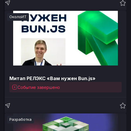
ОколоИТ
Митап РЕЛЭКС «Вам нужен Bun.js»
Событие завершено
Разработка